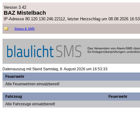
Version 3.42
BAZ Mistelbach
IP-Adresse 80.120.130.246:22112, letzter Herzschlag um 08.08.2026 16:53
Status & SMS
Das Versenden von Alarm-SMS über 
für Anlagenüberprüfungen unterdrüc
Datenauszug mit Stand Samstag, 8. August 2026 um 16:53:33
Feuerwehr
Alle Feuerwehren einsatzbereit!
Fahrzeug
Feuerwehr
Alle Fahrzeuge einsatzbereit!