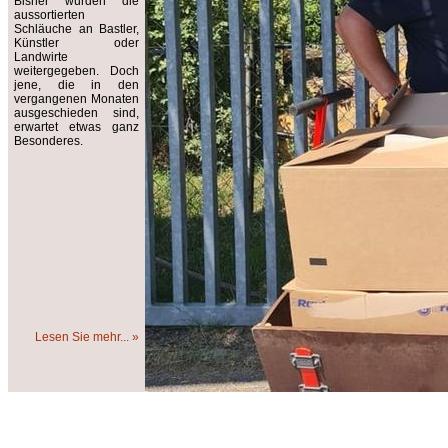
Bisher wurden die
aussortierten
Schläuche an Bastler,
Künstler oder
Landwirte
weitergegeben. Doch
jene, die in den
vergangenen Monaten
ausgeschieden sind,
erwartet etwas ganz
Besonderes.
Lesen Sie mehr... »