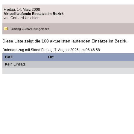
Freitag, 14. März 2008
Aktuell laufende Einsätze im Bezirk
von Gerhard Urschler
Bislang 20352130x gelesen.
Diese Liste zeigt die 100 aktuellsten laufenden Einsätze im Bezirk.
Datenauszug mit Stand Freitag, 7. August 2026 um 06:46:58
BAZ
Ort