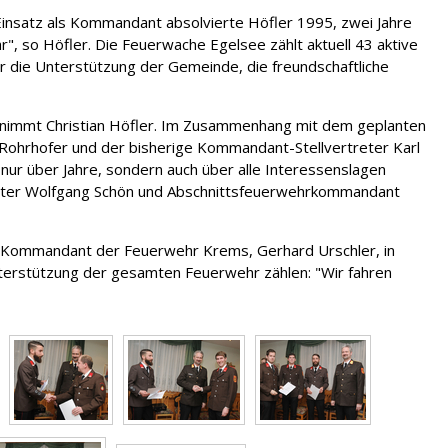
Einsatz als Kommandant absolvierte Höfler 1995, zwei Jahre
, so Höfler. Die Feuerwache Egelsee zählt aktuell 43 aktive
r die Unterstützung der Gemeinde, die freundschaftliche
rnimmt Christian Höfler. Im Zusammenhang mit dem geplanten
Rohrhofer und der bisherige Kommandant-Stellvertreter Karl
nur über Jahre, sondern auch über alle Interessenslagen
eter Wolfgang Schön und Abschnittsfeuerwehrkommandant
der Kommandant der Feuerwehr Krems, Gerhard Urschler, in
rstützung der gesamten Feuerwehr zählen: "Wir fahren