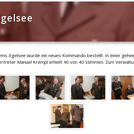
Egelsee
ems-Egelsee wurde ein neues Kommando bestellt. In einer gehe
eter Manuel Krempl erhielt 40 von 40 Stimmen. Zum Verwaltungs