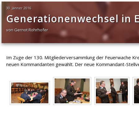
30. Jänner 2016
Generationenwechsel in 
von Gernot Rohrhofer
Im Zuge der 130. Mitgliederversammlung der Feuerwache Kr
neuen Kommandanten gewählt. Der neue Kommandant-Stellvertr