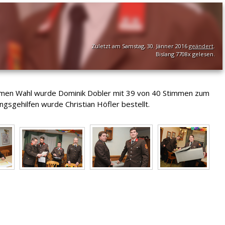
Zuletzt am Samstag, 30. Jänner 2016
geändert
.
Bislang 7708x gelesen.
imen Wahl wurde Dominik Dobler mit 39 von 40 Stimmen zum
gehilfen wurde Christian Höfler bestellt.