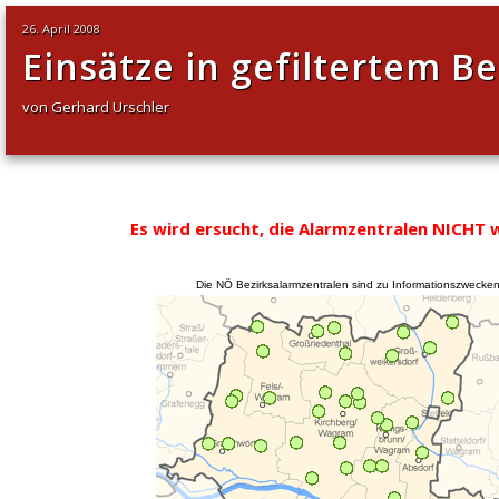
26. April 2008
Einsätze in gefiltertem Be
von Gerhard Urschler
Es wird ersucht, die Alarmzentralen NICHT 