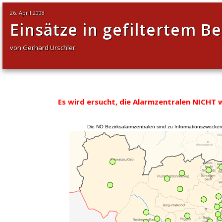
26. April 2008
Einsätze in gefiltertem Be
von Gerhard Urschler
Es wird ersucht, die Alarmzentralen NICHT 