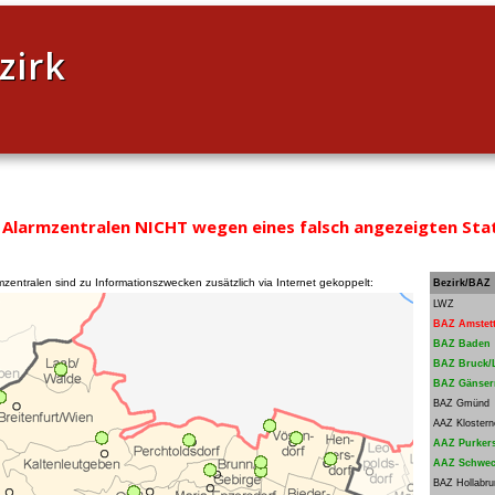
zirk
e Alarmzentralen NICHT wegen eines falsch angezeigten Sta