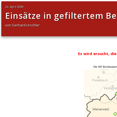
26. April 2008
Einsätze in gefiltertem Be
von Gerhard Urschler
Es wird ersucht, di