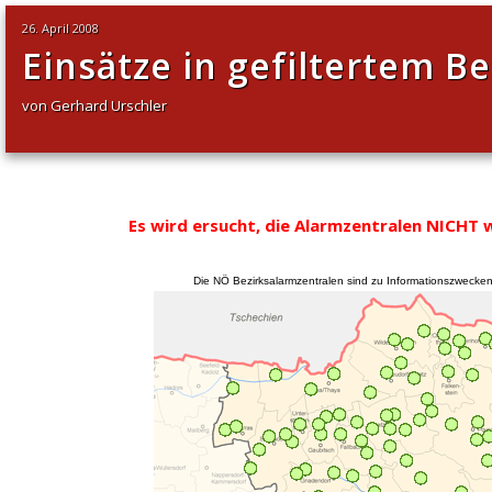
26. April 2008
Einsätze in gefiltertem Be
von Gerhard Urschler
Es wird ersucht, die Alarmzentralen NICHT 