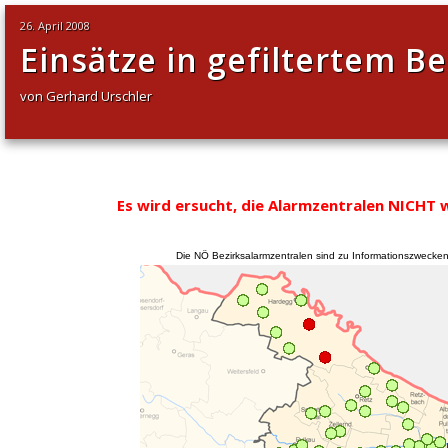
26. April 2008
Einsätze in gefiltertem Be
von Gerhard Urschler
Es wird ersucht, die Alarmzentralen NICHT 