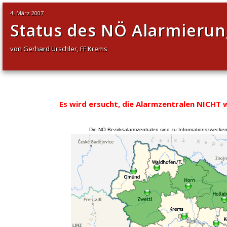
4. März 2007
Status des NÖ Alarmieru
von Gerhard Urschler, FF Krems
Es wird ersucht, die Alarmzentralen NICHT 