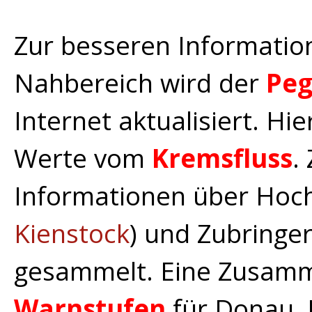
Zur besseren Informatio
Nahbereich wird der
Peg
Internet aktualisiert. Hie
Werte vom
Kremsfluss
.
Informationen über Hoc
Kienstock
) und Zubringe
gesammelt. Eine Zusamm
Warnstufen
für Donau, 