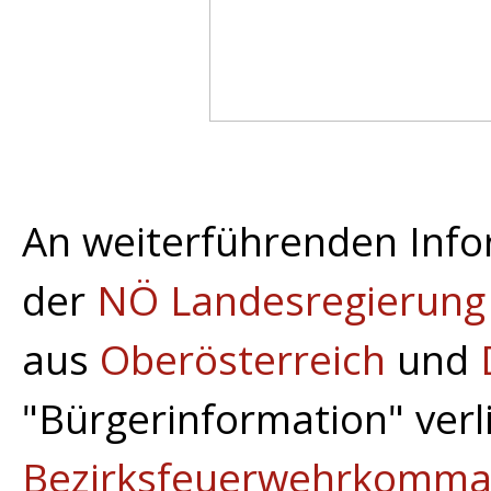
An weiterführenden Infor
der
NÖ Landesregierung
aus
Oberösterreich
und
"Bürgerinformation" verl
Bezirksfeuerwehrkomm