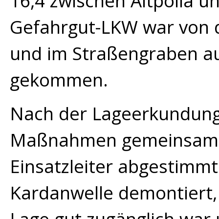
16,4 zwischen Altpölla u
Gefahrgut-LKW war von
und im Straßengraben au
gekommen.
Nach der Lageerkundung
Maßnahmen gemeinsam m
Einsatzleiter abgestimmt
Kardanwelle demontiert, 