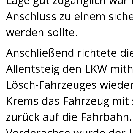
Lage gut zugänglich war
Anschluss zu einem siche
werden sollte.
Anschließend richtete di
Allentsteig den LKW mithi
Lösch-Fahrzeuges wieder
Krems das Fahrzeug mit
zurück auf die Fahrbahn
Vorderachse wurde der L