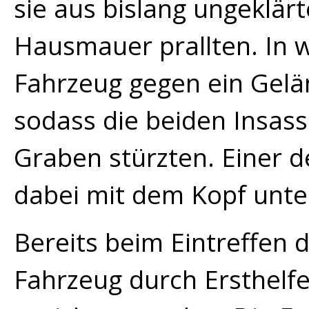
sie aus bislang ungeklär
Hausmauer prallten. In w
Fahrzeug gegen ein Gelä
sodass die beiden Insass
Graben stürzten. Einer 
dabei mit dem Kopf unt
Bereits beim Eintreffen
Fahrzeug durch Ersthelf