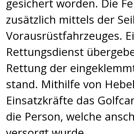
gesichert worden. Die Fe
zusätzlich mittels der Se
Vorausrüstfahrzeuges. E
Rettungsdienst übergebe
Rettung der eingeklemmt
stand. Mithilfe von Hebe
Einsatzkräfte das Golfcar
die Person, welche ansc
versorgt wurde.