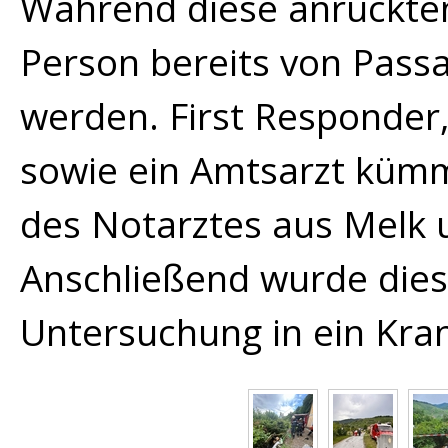
Während diese anrückten,
Person bereits von Pass
werden. First Responder,
sowie ein Amtsarzt kümm
des Notarztes aus Melk 
Anschließend wurde dies
Untersuchung in ein Kra