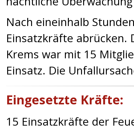
nächtliche Überwachung d
Nach eineinhalb Stunden
Einsatzkräfte abrücken. 
Krems war mit 15 Mitgli
Einsatz. Die Unfallursache
Eingesetzte Kräfte:
15 Einsatzkräfte der Fe