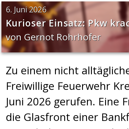
6. Juni 2026
Kurioser Einsatz: Pkw krac
von Gernot Rohrhofer
Zu einem nicht alltäglich
Freiwillige Feuerwehr Kr
Juni 2026 gerufen. Eine 
die Glasfront einer Bankfi