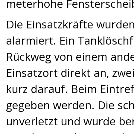
meterhohe Fensterscheib
Die Einsatzkräfte wurde
alarmiert. Ein Tanklösch
Rückweg von einem ander
Einsatzort direkt an, zwe
kurz darauf. Beim Eintr
gegeben werden. Die sch
unverletzt und wurde ber