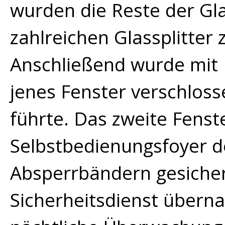
wurden die Reste der Gla
zahlreichen Glassplitte
Anschließend wurde mit H
jenes Fenster verschlosse
führte. Das zweite Fenste
Selbstbedienungsfoyer d
Absperrbändern gesichert
Sicherheitsdienst übern