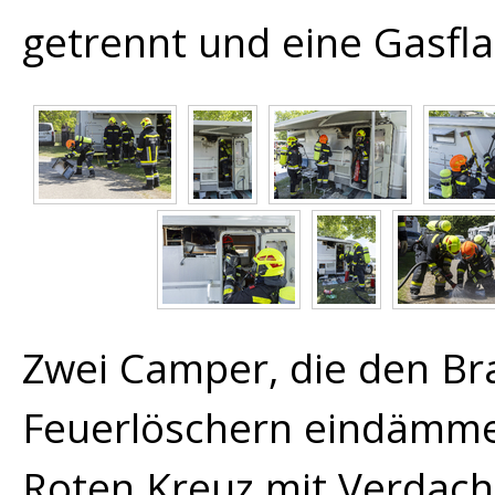
getrennt und eine Gasfla
Zwei Camper, die den Bra
Feuerlöschern eindämm
Roten Kreuz mit Verdach