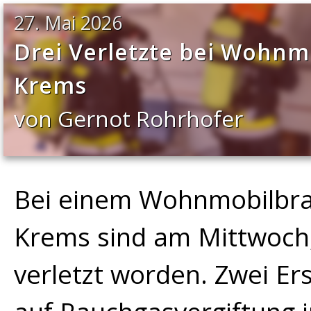
27. Mai 2026
Drei Verletzte bei Wohnm
Krems
von Gernot Rohrhofer
Bei einem Wohnmobilbra
Krems sind am Mittwoch,
verletzt worden. Zwei Er