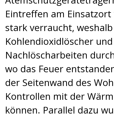
Atemschutzgeräteträger
Eintreffen am Einsatzor
stark verraucht, weshal
Kohlendioxidlöscher und 
Nachlöscharbeiten durchf
wo das Feuer entstanden 
der Seitenwand des Wohn
Kontrollen mit der Wär
können. Parallel dazu w