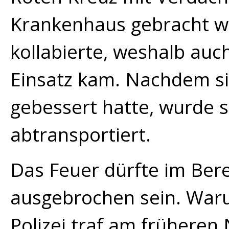
Krankenhaus gebracht w
kollabierte, weshalb auc
Einsatz kam. Nachdem si
gebessert hatte, wurde si
abtransportiert.
Das Feuer dürfte im Ber
ausgebrochen sein. Warum
Polizei traf am früheren