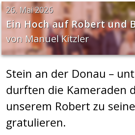
26. Mai 2026
Ein Hoch auf Robert und 
von Manuel Kitzler
Stein an der Donau – un
durften die Kameraden 
unserem Robert zu seine
gratulieren.