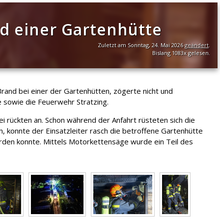
nd einer Gartenhütte
Zuletzt am Sonntag, 24. Mai 2026
geändert
.
Bislang 1083x gelesen.
rand bei einer der Gartenhütten, zögerte nicht und
 sowie die Feuerwehr Stratzing.
rückten an. Schon während der Anfahrt rüsteten sich die
, konnte der Einsatzleiter rasch die betroffene Gartenhütte
rden konnte. Mittels Motorkettensäge wurde ein Teil des