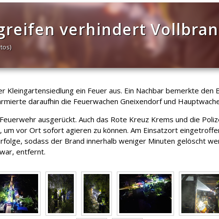
greifen verhindert Vollbra
tos)
er Kleingartensiedlung ein Feuer aus. Ein Nachbar bemerkte den B
larmierte daraufhin die Feuerwachen Gneixendorf und Hauptwache
uerwehr ausgerückt. Auch das Rote Kreuz Krems und die Polizei 
um vor Ort sofort agieren zu können. Am Einsatzort eingetroffen
folge, sodass der Brand innerhalb weniger Minuten gelöscht we
ar, entfernt.