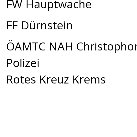
FW Hauptwache
FF Dürnstein
ÖAMTC NAH Christopho
Polizei
Rotes Kreuz Krems