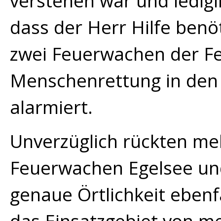
verstehen war und ledigli
dass der Herr Hilfe benö
zwei Feuerwachen der F
Menschenrettung in den
alarmiert.
Unverzüglich rückten me
Feuerwachen Egelsee un
genaue Örtlichkeit ebenf