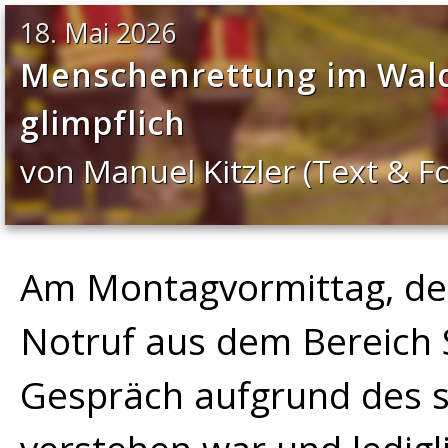
18. Mai 2026
Menschenrettung im Wald
glimpflich
von Manuel Kitzler (Text & 
Am Montagvormittag, dem
Notruf aus dem Bereich 
Gespräch aufgrund des 