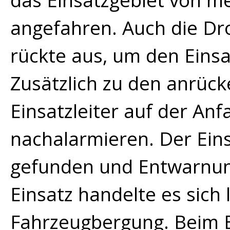
das Einsatzgebiet von m
angefahren. Auch die D
rückte aus, um den Einsa
Zusätzlich zu den anrück
Einsatzleiter auf der An
nachalarmieren. Der Ein
gefunden und Entwarnu
Einsatz handelte es sich 
Fahrzeugbergung. Beim 