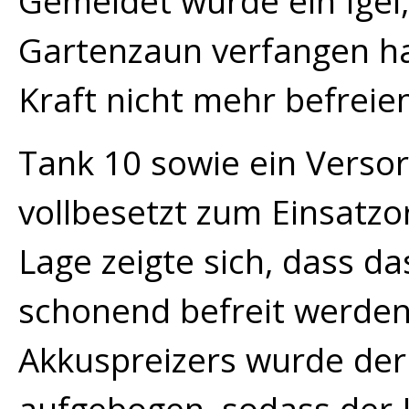
Gemeldet wurde ein Igel,
Gartenzaun verfangen ha
Kraft nicht mehr befreie
Tank 10 sowie ein Verso
vollbesetzt zum Einsatz
Lage zeigte sich, dass da
schonend befreit werden
Akkuspreizers wurde der