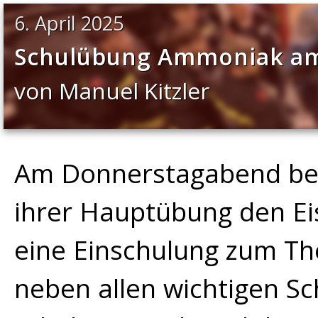
6. April 2025
Schulübung Ammoniak am 
von Manuel Kitzler
Am Donnerstagabend bes
ihrer Hauptübung den Eis
eine Einschulung zum T
neben allen wichtigen Sch