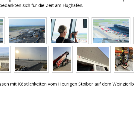
edankten sich für die Zeit am Flughafen.
n mit Köstlichkeiten vom Heurigen Stoiber auf dem Weinzierlber