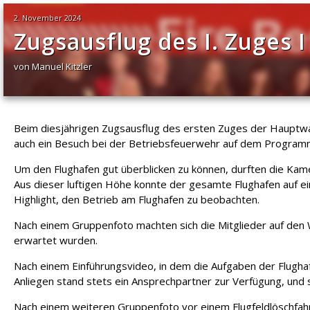
2. November 2024
Zugsausflug des I. Zuges 
von Manuel Kitzler
Beim diesjährigen Zugsausflug des ersten Zuges der Hauptwa
auch ein Besuch bei der Betriebsfeuerwehr auf dem Program
Um den Flughafen gut überblicken zu können, durften die Kame
Aus dieser luftigen Höhe konnte der gesamte Flughafen auf ei
Highlight, den Betrieb am Flughafen zu beobachten.
Nach einem Gruppenfoto machten sich die Mitglieder auf den 
erwartet wurden.
Nach einem Einführungsvideo, in dem die Aufgaben der Flugha
Anliegen stand stets ein Ansprechpartner zur Verfügung, un
Nach einem weiteren Gruppenfoto vor einem Flugfeldlöschfa