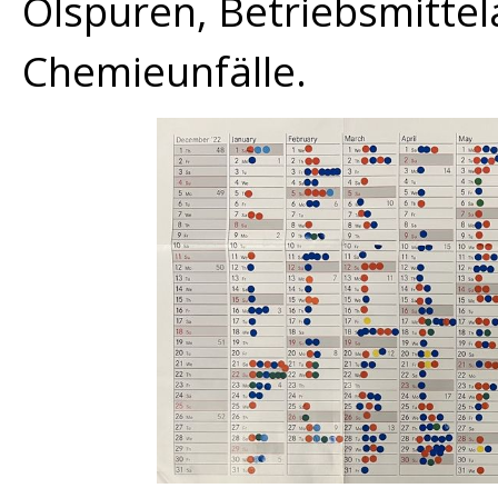
Ölspuren, Betriebsmittela
Chemieunfälle.