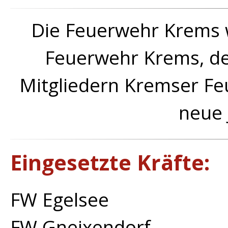
Die Feuerwehr Krems 
Feuerwehr Krems, de
Mitgliedern Kremser Fe
neue 
Eingesetzte Kräfte:
FW Egelsee
FW Gneixendorf