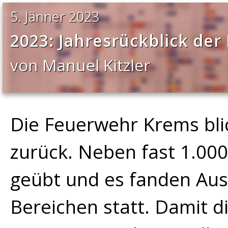
5. Jänner 2023
2023: Jahresrückblick de
von Manuel Kitzler
Die Feuerwehr Krems blic
zurück. Neben fast 1.000
geübt und es fanden Aus
Bereichen statt. Damit 