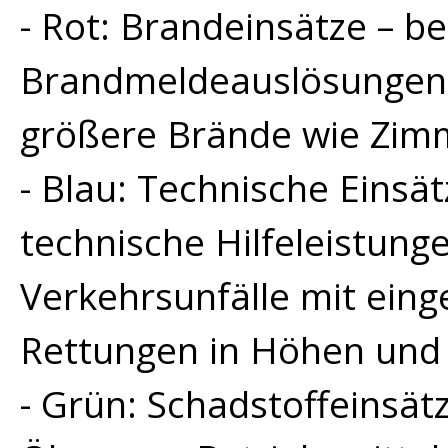
- Rot: Brandeinsätze – be
Brandmeldeauslösungen,
größere Brände wie Zim
- Blau: Technische Einsät
technische Hilfeleistung
Verkehrsunfälle mit ein
Rettungen in Höhen und 
- Grün: Schadstoffeinsät