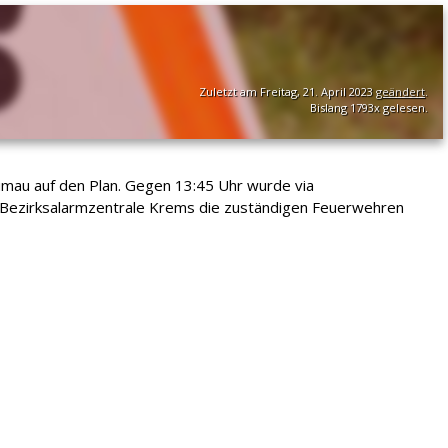
Zuletzt am Freitag, 21. April 2023
geändert
.
Bislang 1793x gelesen.
rumau auf den Plan. Gegen 13:45 Uhr wurde via
r Bezirksalarmzentrale Krems die zuständigen Feuerwehren