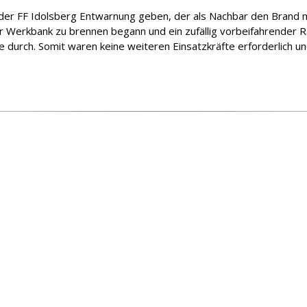
er FF Idolsberg Entwarnung geben, der als Nachbar den Brand m
ner Werkbank zu brennen begann und ein zufällig vorbeifahrender
e durch. Somit waren keine weiteren Einsatzkräfte erforderlich u