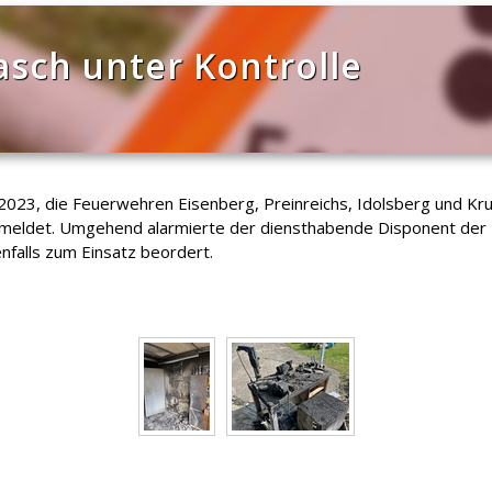
asch unter Kontrolle
 2023, die Feuerwehren Eisenberg, Preinreichs, Idolsberg und K
 gemeldet. Umgehend alarmierte der diensthabende Disponent de
nfalls zum Einsatz beordert.