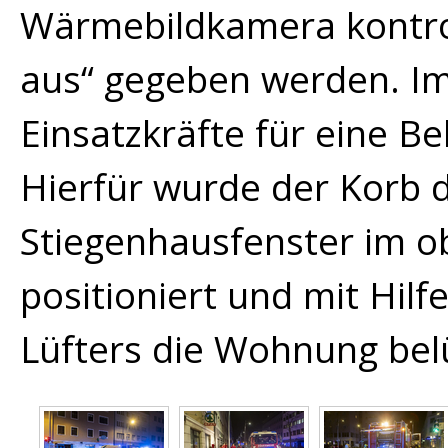
Wärmebildkamera kontrol
aus“ gegeben werden. Im
Einsatzkräfte für eine B
Hierfür wurde der Korb d
Stiegenhausfenster im o
positioniert und mit Hil
Lüfters die Wohnung belü