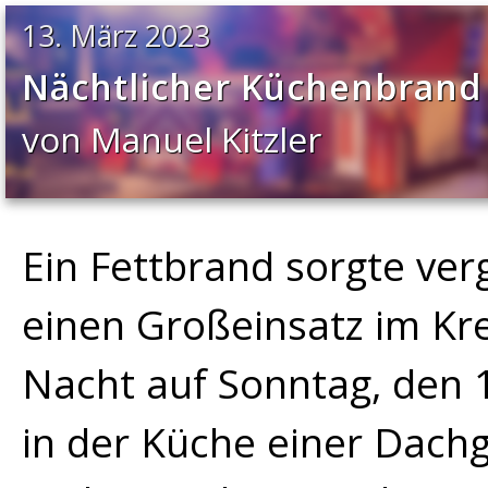
13. März 2023
Nächtlicher Küchenbrand
von Manuel Kitzler
Ein Fettbrand sorgte v
einen Großeinsatz im Kre
Nacht auf Sonntag, den 
in der Küche einer Dac