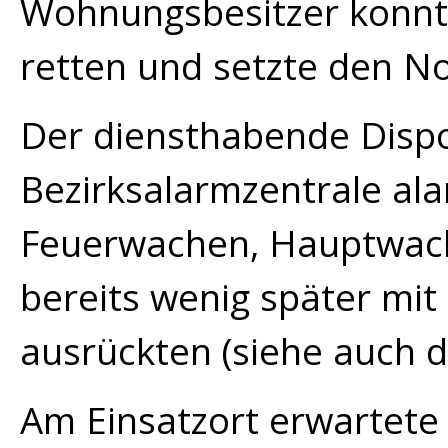
Wohnungsbesitzer konnte 
retten und setzte den No
Der diensthabende Disp
Bezirksalarmzentrale ala
Feuerwachen, Hauptwach
bereits wenig später mi
ausrückten (siehe auch 
Am Einsatzort erwartete 