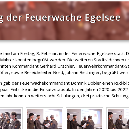
 der Feuerwache Egelsee
nd am Freitag, 3. Februar, in der Feuerwache Egelsee statt. D
Mahrer konnten begrüßt werden. Die weiteren Stadträdt:innen u
konnten Kommandant Gerhard Urschler, Feuerwehrkommandant-Stel
er, sowie Bereichsleiter Nord, Johann Bischinger, begrüßt wer
 gab der Feuerwachekommandant Dominik Dobler einen Rückblic
aar Einblicke in die Einsatzstatistik. In den Jahren 2020 bis 20
n Jahr konnten weiters acht Schulungen, drei praktische Schul