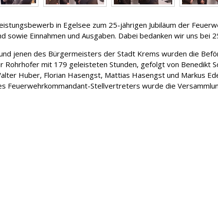
eistungsbewerb in Egelsee zum 25-jährigen Jubiläum der Feuerwe
and sowie Einnahmen und Ausgaben. Dabei bedanken wir uns bei 2
d jenen des Bürgermeisters der Stadt Krems wurden die Befö
er Rohrhofer mit 179 geleisteten Stunden, gefolgt von Benedikt 
alter Huber, Florian Hasengst, Mattias Hasengst und Markus 
es Feuerwehrkommandant-Stellvertreters wurde die Versammlung