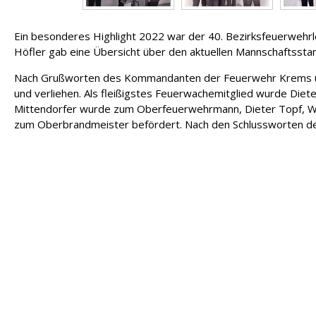
Ein besonderes Highlight 2022 war der 40. Bezirksfeuerwehrl
Höfler gab eine Übersicht über den aktuellen Mannschaftsst
Nach Grußworten des Kommandanten der Feuerwehr Krems un
und verliehen. Als fleißigstes Feuerwachemitglied wurde Diet
Mittendorfer wurde zum Oberfeuerwehrmann, Dieter Topf, W
zum Oberbrandmeister befördert. Nach den Schlussworten d