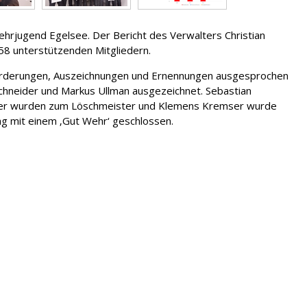
hrjugend Egelsee. Der Bericht des Verwalters Christian
58 unterstützenden Mitgliedern.
rderungen, Auszeichnungen und Ernennungen ausgesprochen
Schneider und Markus Ullman ausgezeichnet. Sebastian
Eder wurden zum Löschmeister und Klemens Kremser wurde
 mit einem ‚Gut Wehr‘ geschlossen.