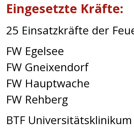
Eingesetzte Kräfte:
25 Einsatzkräfte der Fe
FW Egelsee
FW Gneixendorf
FW Hauptwache
FW Rehberg
BTF Universitätskliniku