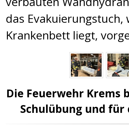
verbauten Wandhydrant
das
Evakuierungstuch
,
Kranken
bett liegt, vorge
Die Feuerwehr Krems be
Schulübung und für 