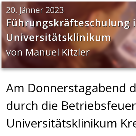
20. Jänner 2023
Führungskräfteschulung 
Universitätsklinikum
von Manuel Kitzler
Am Donnerstagabend d
durch die Betriebsfeue
Universitätsklinikum K