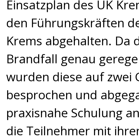
Einsatzplan des UK Kr
den
Führungskräfte
n
de
Krems
abgehalten
. Da 
Brandfall genau geregel
wurden diese auf zwei 
besprochen und abgega
praxisnahe Schulung an
die Teilnehmer mit ihr