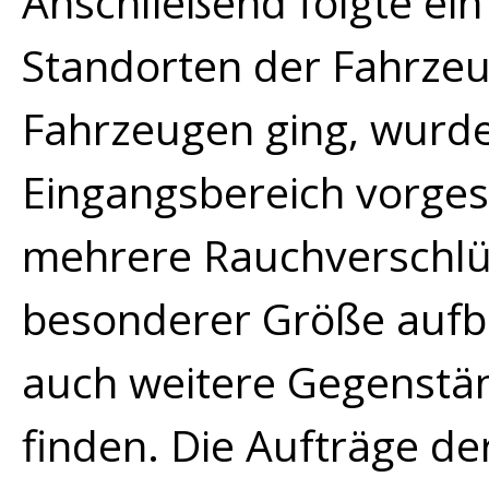
Anschließend folgte ei
Standorten der Fahrzeu
Fahrzeugen ging, wurde
Eingangsbereich vorges
mehre
re Rauchverschlü
besonderer Größe aufb
auch weitere Gegenstän
finden.
Die Aufträge de