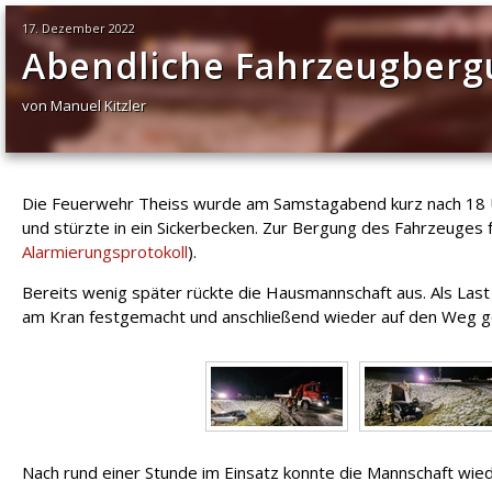
17. Dezember 2022
Abendliche Fahrzeugbergu
von Manuel Kitzler
Die Feuerwehr Theiss wurde am Samstagabend kurz nach 18 Uh
und stürzte in ein Sickerbecken. Zur Bergung des Fahrzeuges
Alarmierungsprotokoll
).
Bereits wenig später rückte die Hausmannschaft aus. Als La
am Kran festgemacht und anschließend wieder auf den Weg 
Nach rund einer Stunde im Einsatz konnte die Mannschaft wiede