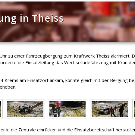
ng in Theiss
r zu einer Fahrzeugbergung zum Kraftwerk Theiss alarmiert. Der
 forderte die Einsatzleitung das Wechselladefahrzeug mit Kran d
st 4 Krems am Einsatzort ankam, konnte gleich mit der Bergung 
gehoben.
r in die Zentrale einrücken und die Einsatzbereitschaft herstelle