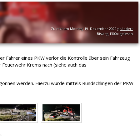
Zuletzt am Montag, 19. Dezember 2022
geändert
.
Bislang 1300x gelesen.
 Fahrer eines PKW verlor die Kontrolle über sein Fahrzeug
er Feuerwehr Krems nach (siehe auch das
begonnen werden. Hierzu wurde mittels Rundschlingen der PKW
n.