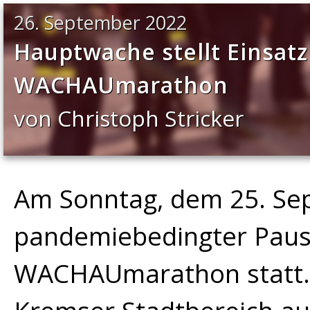
26. September 2022
Hauptwache stellt Einsat
WACHAUmarathon
von Christoph Stricker
Am Sonntag, dem 25. Se
pandemiebedingter Paus
WACHAUmarathon statt. D