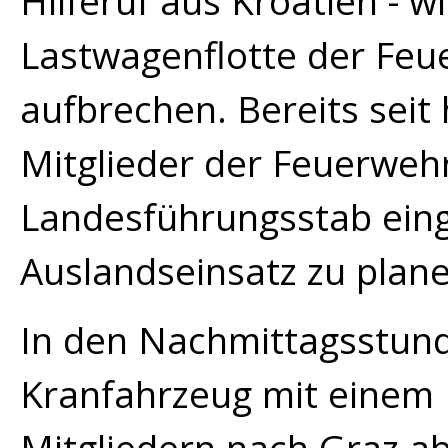
Hilferuf aus Kroatien - 
Lastwagenflotte der Feu
aufbrechen. Bereits seit
Mitglieder der Feuerweh
Landesführungsstab eing
Auslandseinsatz zu plan
In den Nachmittagsstun
Kranfahrzeug mit einem 