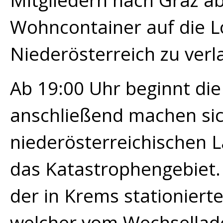
Mitgliedern nach Graz ab
Wohncontainer auf die L
Niederösterreich zu verl
Ab 19:00 Uhr beginnt die
anschließend machen sic
niederösterreichischen 
das Katastrophengebiet. 
der in Krems stationier
welcher vom Wechsellad