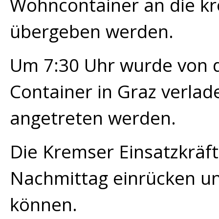
Wohncontainer an die kr
übergeben werden.
Um 7:30 Uhr wurde von d
Container in Graz verlad
angetreten werden.
Die Kremser Einsatzkräf
Nachmittag einrücken u
können.