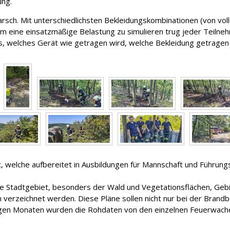
ung.
sch. Mit unterschiedlichsten Bekleidungskombinationen (von volle
eine einsatzmäßige Belastung zu simulieren trug jeder Teilnehm
 welches Gerät wie getragen wird, welche Bekleidung getragen w
 welche aufbereitet in Ausbildungen für Mannschaft und Führungs
 Stadtgebiet, besonders der Wald und Vegetationsflächen, Gebiet
erzeichnet werden. Diese Pläne sollen nicht nur bei der Brandbek
gen Monaten wurden die Rohdaten von den einzelnen Feuerwache