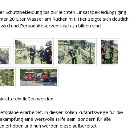
r Schutzbekleidung bis zur leichten Einsatzbekleidung) ging
er 20 Liter Wasser am Rücken mit. Hier zeigte sich deutlich,
ird und Personalreserven rasch zu bilden sind.
kräfte einfließen werden.
spläne erarbeitet. In diesen sollen Zufahrtswege für die
ämpfung eine wertvolle Hilfe sein, sondern für alle
n erhoben und nun werden diese aufbereitet.