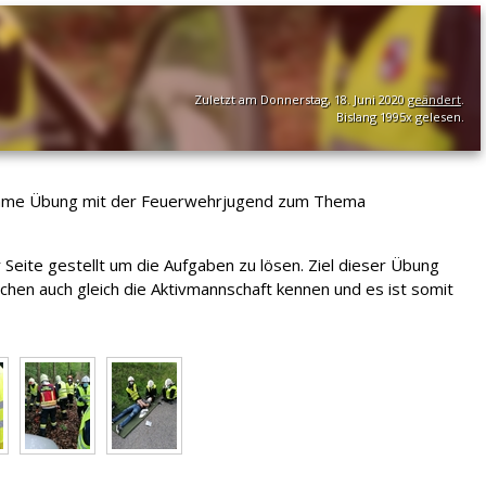
Zuletzt am Donnerstag, 18. Juni 2020
geändert
.
Bislang 1995x gelesen.
nsame Übung mit der Feuerwehrjugend zum Thema
eite gestellt um die Aufgaben zu lösen. Ziel dieser Übung
chen auch gleich die Aktivmannschaft kennen und es ist somit