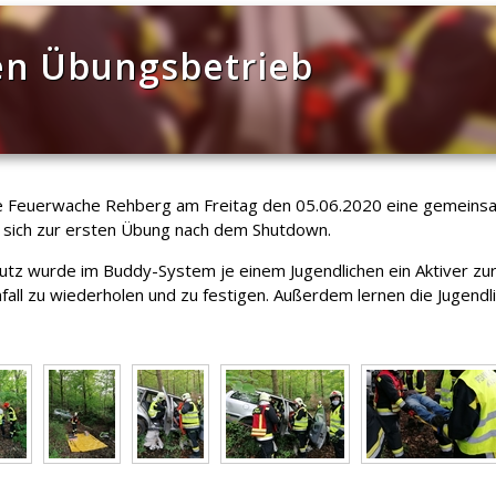
en Übungsbetrieb
 die Feuerwache Rehberg am Freitag den 05.06.2020 eine gemei
en sich zur ersten Übung nach dem Shutdown.
 wurde im Buddy-System je einem Jugendlichen ein Aktiver zur S
all zu wiederholen und zu festigen. Außerdem lernen die Jugendli