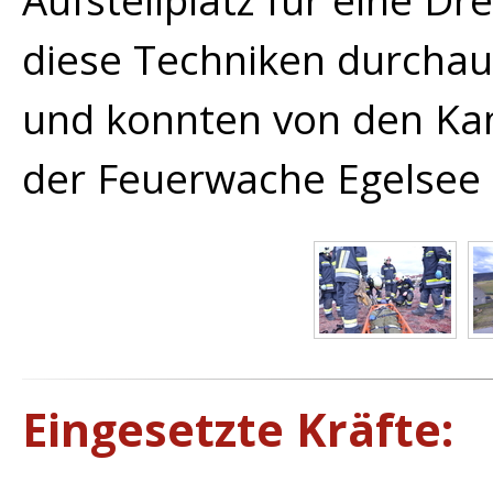
Aufstellplatz für eine Dr
diese Techniken durchau
und konnten von den K
der Feuerwache Egelsee 
Eingesetzte Kräfte: