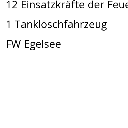
12 Einsatzkräfte der Fe
1 Tanklöschfahrzeug
FW Egelsee