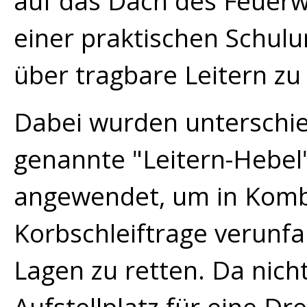
auf das Dach des Feuer
einer praktischen Schul
über tragbare Leitern zu
Dabei wurden unterschie
genannte "Leitern-Hebel
angewendet, um in Kombi
Korbschleiftrage verunfa
Lagen zu retten. Da nich