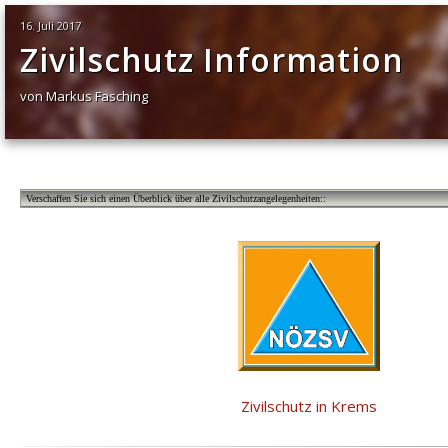
16. Juli 2017
Zivilschutz Information
von Markus Fasching
Verschaffen Sie sich einen Überblick über alle Zivilschutzangelegenheiten::
Zivilschutz in Krems