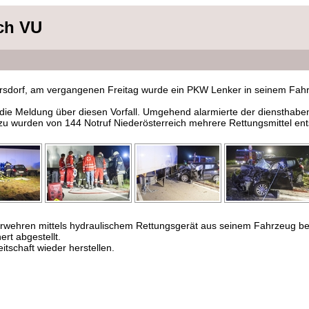
ch VU
rsdorf, am vergangenen Freitag wurde ein PKW Lenker in seinem Fahrz
die Meldung über diesen Vorfall. Umgehend alarmierte der diensthab
dazu wurden von 144 Notruf Niederösterreich mehrere Rettungsmittel ent
rwehren mittels hydraulischem Rettungsgerät aus seinem Fahrzeug befr
t abgestellt.
tschaft wieder herstellen.