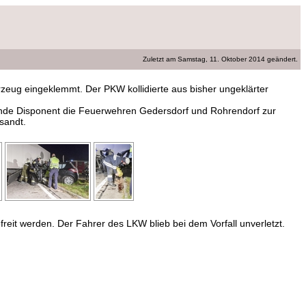
Zuletzt am Samstag, 11. Oktober 2014
geändert
.
eug eingeklemmt. Der PKW kollidierte aus bisher ungeklärter
ende Disponent die Feuerwehren Gedersdorf und Rohrendorf zur
sandt.
eit werden. Der Fahrer des LKW blieb bei dem Vorfall unverletzt.