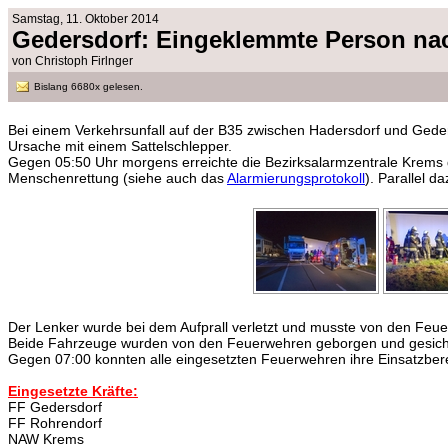
Samstag, 11. Oktober 2014
Gedersdorf: Eingeklemmte Person na
von Christoph Firlnger
Bislang 6680x gelesen.
Bei einem Verkehrsunfall auf der B35 zwischen Hadersdorf und Gede
Ursache mit einem Sattelschlepper.
Gegen 05:50 Uhr morgens erreichte die Bezirksalarmzentrale Krems 
Menschenrettung (siehe auch das
Alarmierungsprotokoll
). Parallel 
Der Lenker wurde bei dem Aufprall verletzt und musste von den Feue
Beide Fahrzeuge wurden von den Feuerwehren geborgen und gesicher
Gegen 07:00 konnten alle eingesetzten Feuerwehren ihre Einsatzberei
Eingesetzte Kräfte:
FF Gedersdorf
FF Rohrendorf
NAW Krems