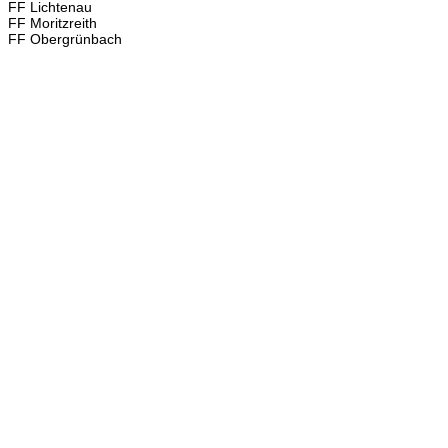
FF Lichtenau
FF Moritzreith
FF Obergrünbach