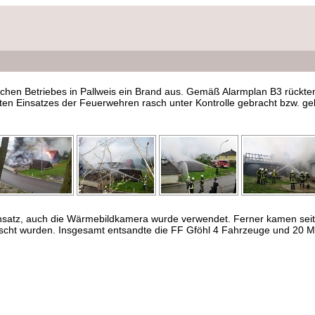
lichen Betriebes in Pallweis ein Brand aus. Gemäß Alarmplan B3 rück
ten Einsatzes der Feuerwehren rasch unter Kontrolle gebracht bzw. gel
insatz, auch die Wärmebildkamera wurde verwendet. Ferner kamen sei
löscht wurden. Insgesamt entsandte die FF Gföhl 4 Fahrzeuge und 20 