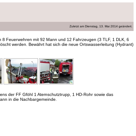
Zuletzt am Dienstag, 13. Mai 2014
geändert
.
ten 8 Feuerwehren mit 92 Mann und 12 Fahrzeugen (3 TLF, 1 DLK, 6
öscht werden. Bewährt hat sich die neue Ortswasserleitung (Hydrant)
tens der FF Gföhl 1 Atemschutztrupp, 1 HD-Rohr sowie das
Mann in die Nachbargemeinde.