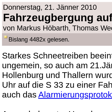
Donnerstag, 21. Jänner 2010
Fahrzeugbergung auf
von Markus Höbarth, Thomas Wec
Bislang 4482x gelesen.
Starkes Schneetreiben beeint
ungemein, so auch am 21.Jä
Hollenburg und Thallern wur
Uhr auf die S 33 zu einer Fa
auch das
Alarmierungsprotok