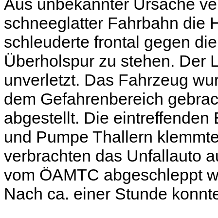
Aus unbekannter Ursache ver
schneeglatter Fahrbahn die 
schleuderte frontal gegen di
Überholspur zu stehen. Der L
unverletzt. Das Fahrzeug wur
dem Gefahrenbereich gebrac
abgestellt. Die eintreffenden
und Pumpe Thallern klemmten
verbrachten das Unfallauto a
vom ÖAMTC abgeschleppt w
Nach ca. einer Stunde konnte