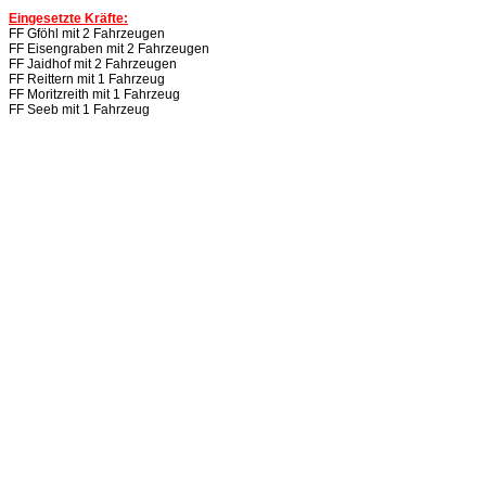
Eingesetzte Kräfte:
FF Gföhl mit 2 Fahrzeugen
FF Eisengraben mit 2 Fahrzeugen
FF Jaidhof mit 2 Fahrzeugen
FF Reittern mit 1 Fahrzeug
FF Moritzreith mit 1 Fahrzeug
FF Seeb mit 1 Fahrzeug