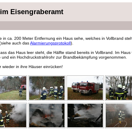
 im Eisengraberamt
 in ca. 200 Meter Entfernung ein Haus sehe, welches in Vollbrand st
 (siehe auch das
Alarmierungsprotokoll
).
ass das Haus leer steht, die Hälfte stand bereits in Vollbrand. Im Ha
re und ein Hochdruckstrahlrohr zur Brandbekämpfung vorgenommen.
wieder in ihre Häuser einrücken!