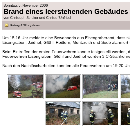
Sonntag, 5. November 2006
Brand eines leerstehenden Gebäudes
von Christoph Stricker und Christof Unfried
Bislang 4780x gelesen.
Um 15.16 Uhr meldete eine Bewohnerin aus Eisengraberamt, dass sie
Eisengraben, Jaidhof, Gföhl, Reittern, Moritzreith und Seeb alarmiert
Beim Eintreffen der ersten Feuerwehren konnte festgestellt werden, d
Feuerwehren Eisengraben, Gföhl und Jaidhof wurden 3 C-Strahlroh
Nach den Nachlöscharbeiten konnten alle Feuerwehren um 19:20 Uhr 