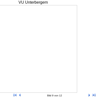
VU Unterbergern
Bild 9 von 12