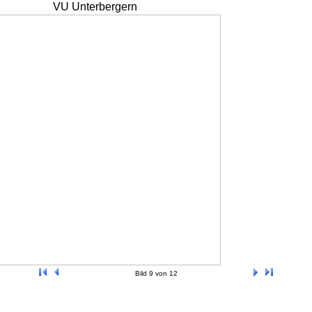
VU Unterbergern
Bild 9 von 12