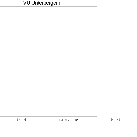
VU Unterbergern
Bild 9 von 12