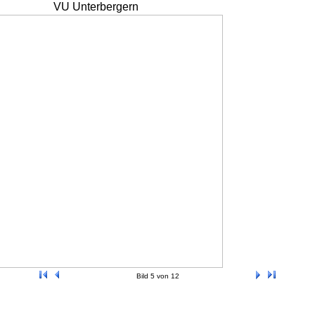
VU Unterbergern
Bild 5 von 12