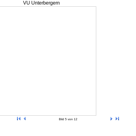
VU Unterbergern
Bild 5 von 12