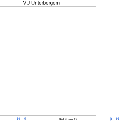
VU Unterbergern
Bild 4 von 12