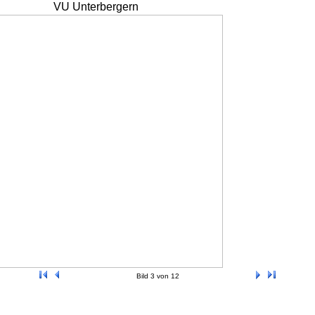
VU Unterbergern
Bild 3 von 12