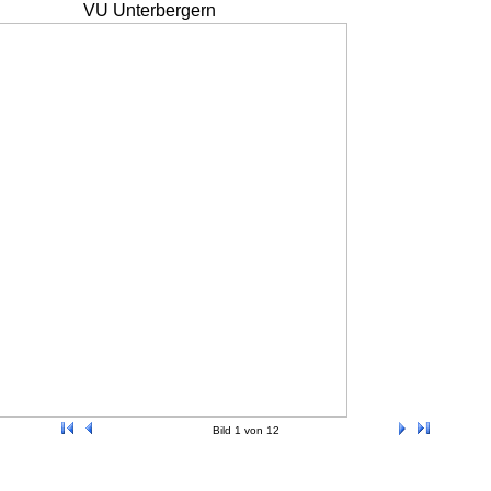
VU Unterbergern
Bild 1 von 12