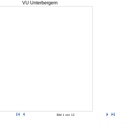
VU Unterbergern
Bild 1 von 12