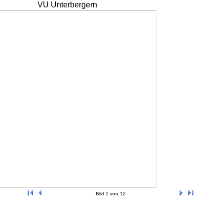
VU Unterbergern
Bild 1 von 12