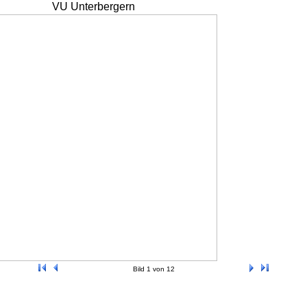
VU Unterbergern
Bild 1 von 12