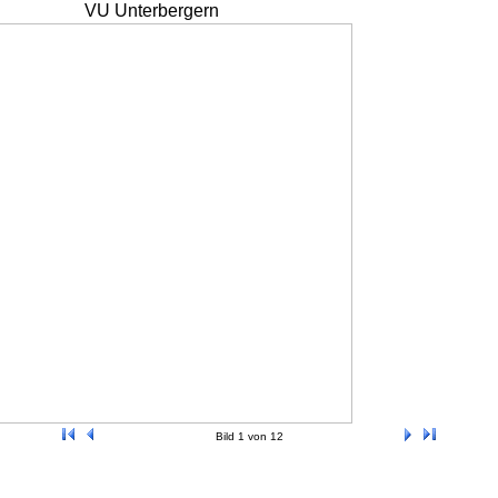
VU Unterbergern
Bild 1 von 12