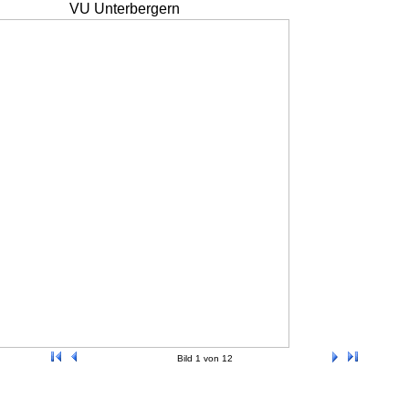
VU Unterbergern
Bild 1 von 12